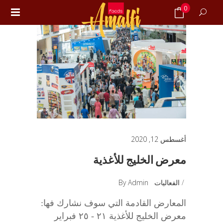
0
لا توجد منتجات في سلة المشتريات.
أغسطس 12, 2020
معرض الخليج للأغذية
الفعاليات
Admin
By
المعارض القادمة التي سوف نشارك فها:
معرض الخليج للأغذية ٢١ - ٢٥ فبراير