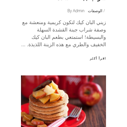
الوصفات
Admin
By
زيني البان كيك لتكون كريمية ومنعشة مع
وصفة شراب جبنة القشدة السهلة
والبسيطة! استمتعي بطعم البان كيك
الخفيف والطري مع هذه الزينة اللذيذة.
اقرأ أكثر