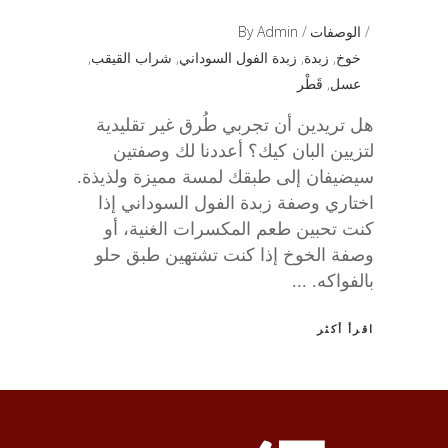
الوصفات
Admin
By
خوخ
,
زبدة
,
زبدة الفول السوداني
,
شراب القيقب
,
عسل
,
قَطْر
هل تريدين أن تجربي طُرق غير تقليدية
لتزيين البان كيك؟ أعددنا لك وصفتين
سيضيفان إلى طبقك لمسة مميزة ولذيذة.
اختاري وصفة زبدة الفول السوداني إذا
كنت تحبين طعم المكسرات الغنية، أو
وصفة الخوخ إذا كنت تشتهين طبق حلو
بالفواكه.
اقرأ أكثر