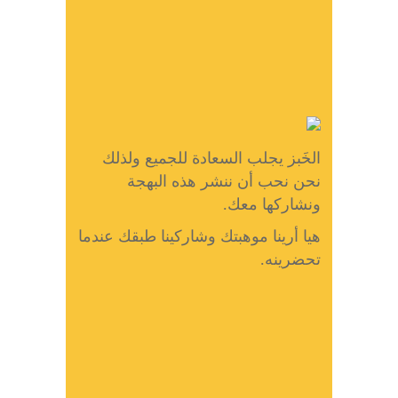
الخَبز يجلب السعادة للجميع ولذلك
نحن نحب أن ننشر هذه البهجة
ونشاركها معك.
هيا أرينا موهبتك وشاركينا طبقك عندما
تحضرينه.